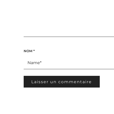
NOM
*