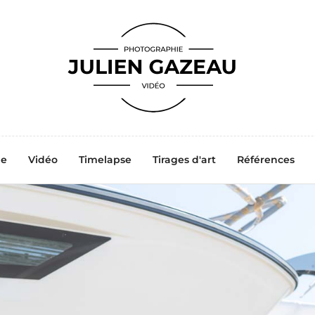
ne
Vidéo
Timelapse
Tirages d'art
Références