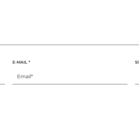
E-MAIL
*
S