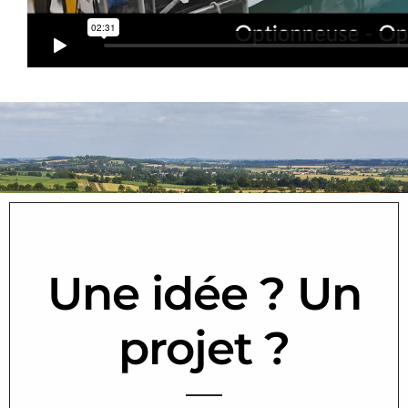
Une idée ? Un
projet ?