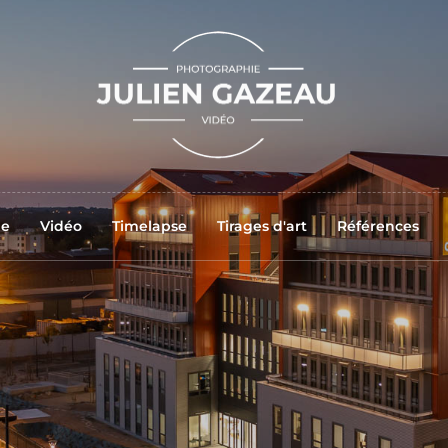
ne
Vidéo
Timelapse
Tirages d'art
Références