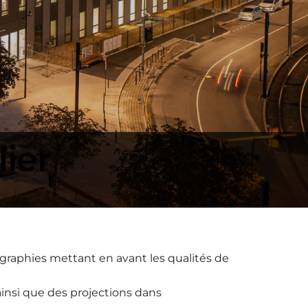
ier
ographies mettant en avant les qualités de
ainsi que des projections dans