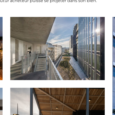
utur acheteur puisse se projeter dans son bien.