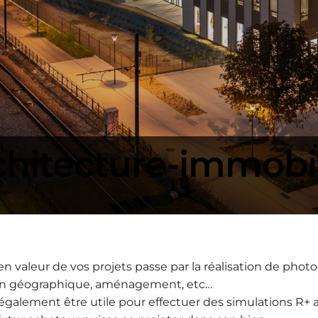
chitecture-immobil
t
 valeur de vos projets passe par la réalisation de phot
ation géographique, aménagement, etc…
 également être utile pour effectuer des simulations R+ 