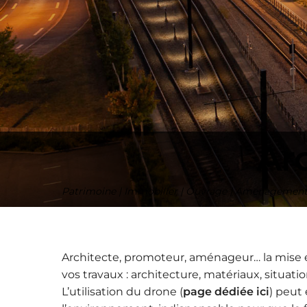
Ar
Patrimoine | Immobilier | Ouvrage | Aménagemen
Architecte, promoteur, aménageur… la mise en
vos travaux : architecture, matériaux, situ
L’utilisation du drone (
page dédiée ici
) peut