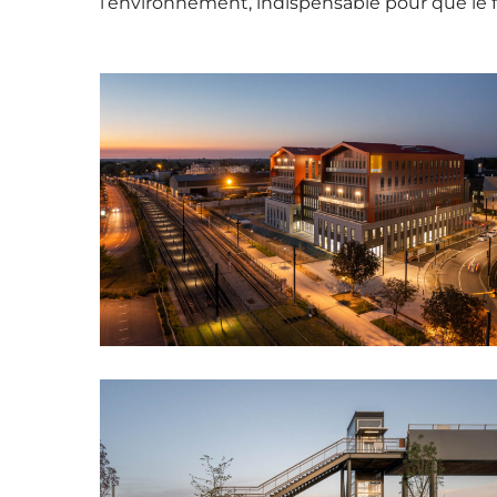
l’environnement, indispensable pour que le f