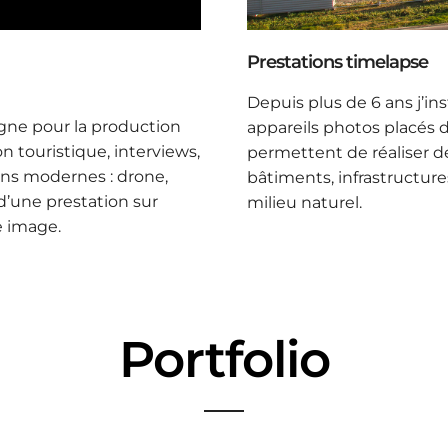
Prestations timelapse
Depuis plus de 6 ans j’ins
pagne pour la production
appareils photos placés 
on touristique, interviews,
permettent de réaliser d
ns modernes : drone,
bâtiments, infrastructur
 d’une prestation sur
milieu naturel.
e image.
Portfolio