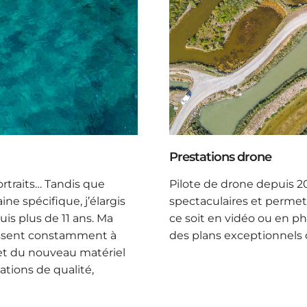
Prestations drone
Pilote de drone depuis 20
rtraits… Tandis que
spectaculaires et permet
ne spécifique, j’élargis
ce soit en vidéo ou en 
uis plus de 11 ans. Ma
des plans exceptionnels q
ussent constamment à
 et du nouveau matériel
ations de qualité,