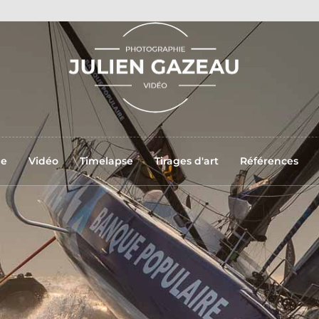
ne
Vidéo
Timelapse
Tirages d'art
Références