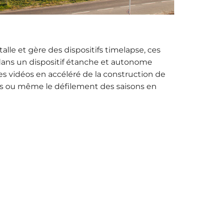
talle et gère des dispositifs timelapse, ces
dans un dispositif étanche et autonome
es vidéos en accéléré de la construction de
es ou même le défilement des saisons en