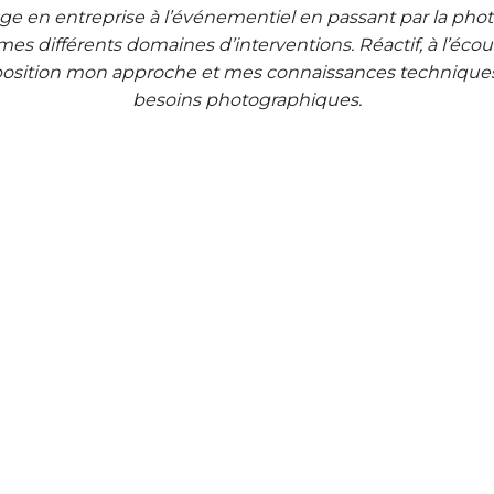
ge en entreprise à l’événementiel en passant par la phot
es différents domaines d’interventions. Réactif, à l’écout
position mon approche et mes connaissances technique
besoins photographiques.
Paysages-Voyages
Territoires | Nature