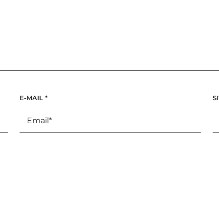
E-MAIL
*
S