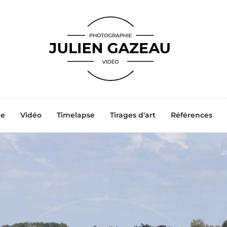
ne
Vidéo
Timelapse
Tirages d'art
Références