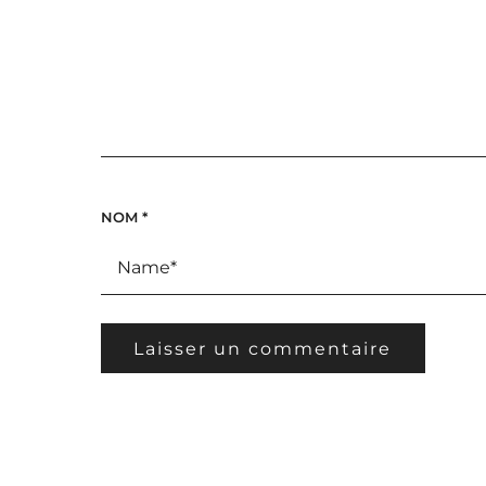
NOM
*