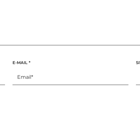
E-MAIL
*
S