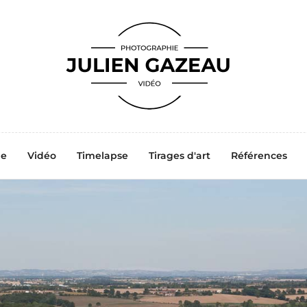
ne
Vidéo
Timelapse
Tirages d'art
Références