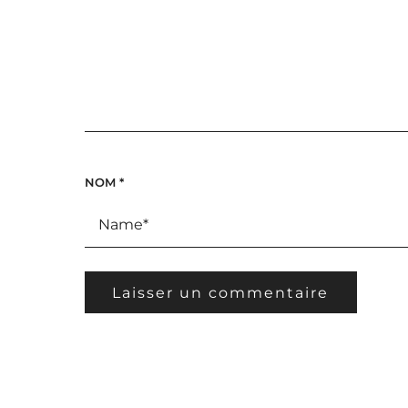
NOM
*