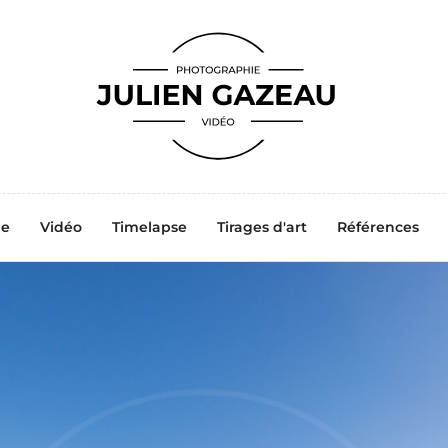
ne
Vidéo
Timelapse
Tirages d'art
Références