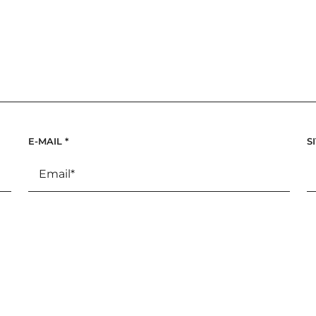
E-MAIL
*
S