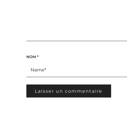
NOM
*