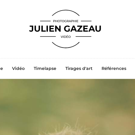
ne
Vidéo
Timelapse
Tirages d'art
Références