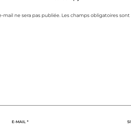
e-mail ne sera pas publiée.
Les champs obligatoires sont
E-MAIL
*
S