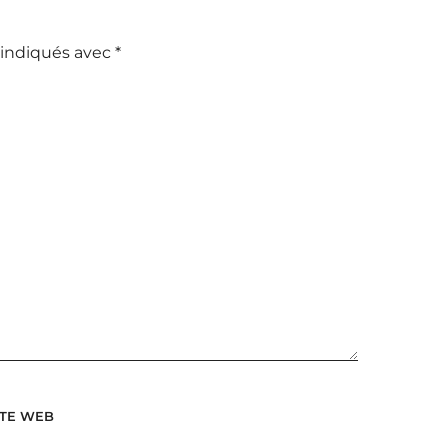
 indiqués avec
*
ITE WEB