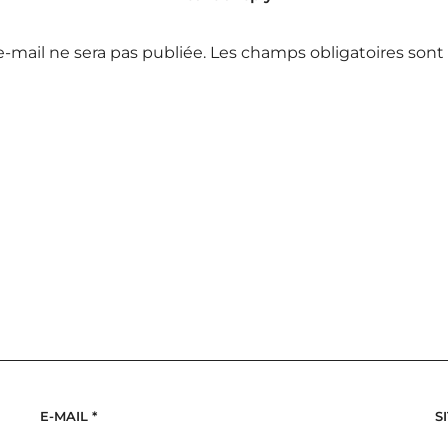
e-mail ne sera pas publiée.
Les champs obligatoires sont
E-MAIL
*
S