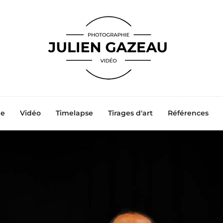
ne
Vidéo
Timelapse
Tirages d'art
Références