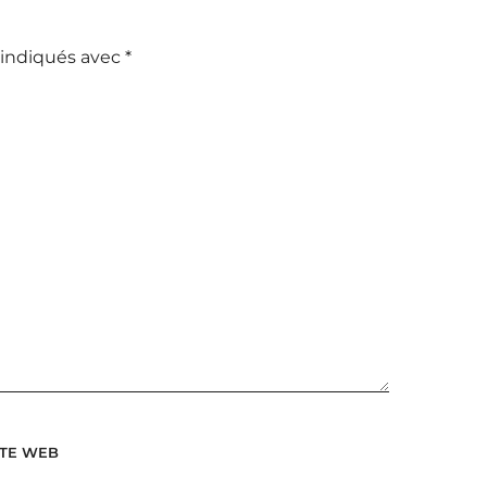
 indiqués avec
*
ITE WEB