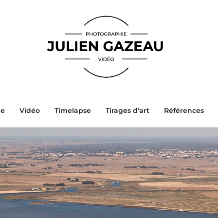
ne
Vidéo
Timelapse
Tirages d'art
Références