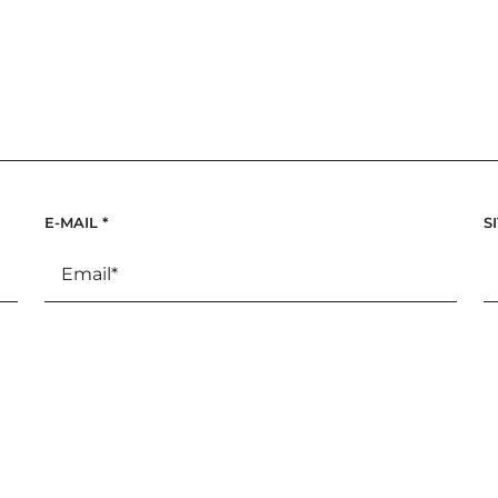
E-MAIL
*
S