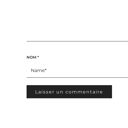
NOM
*