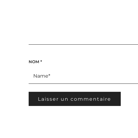
NOM
*