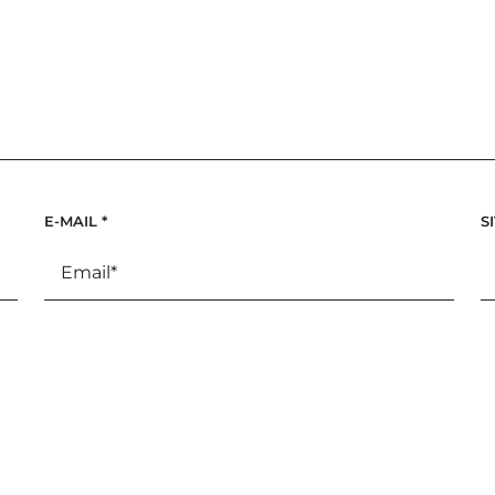
E-MAIL
*
S