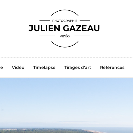
ne
Vidéo
Timelapse
Tirages d'art
Références